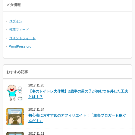
メタ情報
ログイン
投稿フィード
コメントフィード
WordPress.org
おすすめ記事
2017.11.28
【冬のトイトレ大作戦】2歳半の男の子がおむつを外した工夫
とは！？
2017.11.24
初心者におすすめのアフィリエイト！「主夫ブロガーも稼ぐ
んだ！」
2017.11.21