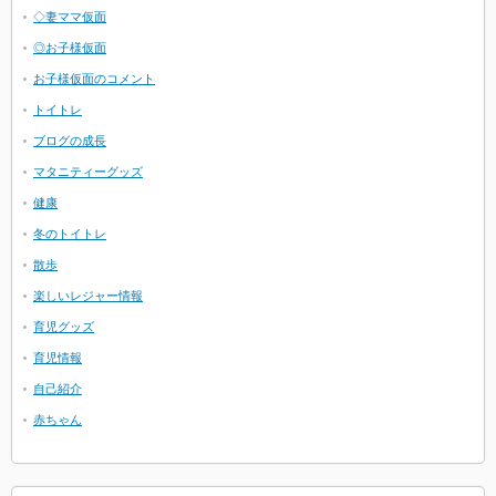
◇妻ママ仮面
◎お子様仮面
お子様仮面のコメント
トイトレ
ブログの成長
マタニティーグッズ
健康
冬のトイトレ
散歩
楽しいレジャー情報
育児グッズ
育児情報
自己紹介
赤ちゃん