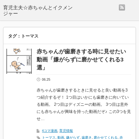
rss
タグ：トーマス
赤ちゃんが歯磨きする時に見せたい
動画「嫌がらずに磨かせてくれる3
選」
06.25
赤ちゃんが歯磨きするときに見せると良い動画を3
つ紹介するぞ！ 1つ目はいかにも歯磨きに向いてい
る動画。 2つ目はディズニーの動画。 3つ目は意外
にも赤ちゃんが興味を持った動画だぞ♪ この3つを見
せ…
4コマ漫画
,
育児情報
トーマス
,
動画
,
嫌がらず
,
歯磨き
,
磨かせてくれる
,
赤