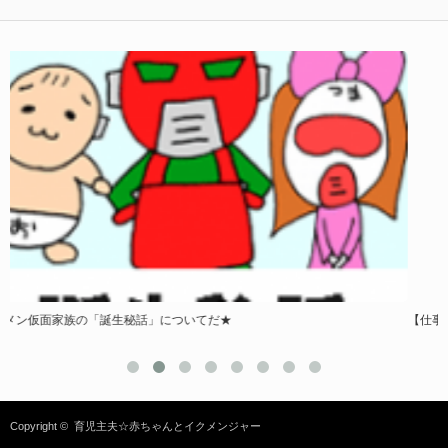
【仕事と育児の価値観】旦那と嫁がすれ違う理由とは？
Copyright ©
育児主夫☆赤ちゃんとイクメンジャー