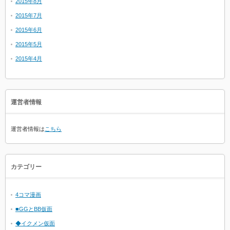
2015年8月
2015年7月
2015年6月
2015年5月
2015年4月
運営者情報
運営者情報は
こちら
カテゴリー
4コマ漫画
■GGとBB仮面
◆イクメン仮面