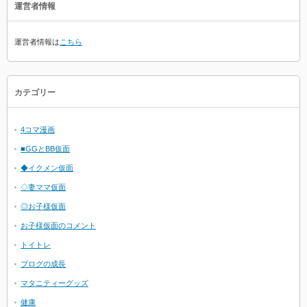
運営者情報
運営者情報は
こちら
カテゴリー
4コマ漫画
■GGとBB仮面
◆イクメン仮面
◇妻ママ仮面
◎お子様仮面
お子様仮面のコメント
トイトレ
ブログの成長
マタニティーグッズ
健康