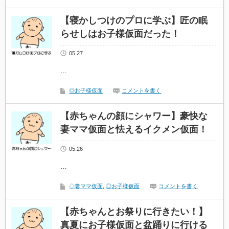
【寝かしつけのプロに学ぶ】匠の眠
らせしはお子様仮面だった！
05.27
…
◎お子様仮面
コメントを書く
【赤ちゃんの顔にシャワー】豪快な
妻ママ仮面と怯えるイクメン仮面！
05.26
…
◇妻ママ仮面
,
◎お子様仮面
コメントを書く
【赤ちゃんとお祭りに行きたい！】
真夏にお子様仮面と盆踊りに行ける