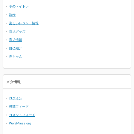
冬のトイトレ
散歩
楽しいレジャー情報
育児グッズ
育児情報
自己紹介
赤ちゃん
メタ情報
ログイン
投稿フィード
コメントフィード
WordPress.org