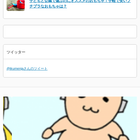
子どもと公園で遊ぶのにオススメのおもちゃ！手軽で安いプ
チプラなおもちゃは？
ツイッター
@ikumenjaさんのツイート