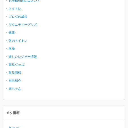
お子様仮面のコメント
トイトレ
ブログの成長
マタニティーグッズ
健康
冬のトイトレ
散歩
楽しいレジャー情報
育児グッズ
育児情報
自己紹介
赤ちゃん
メタ情報