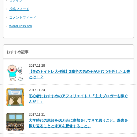
ログイン
投稿フィード
コメントフィード
WordPress.org
おすすめ記事
2017.11.28
【冬のトイトレ大作戦】2歳半の男の子がおむつを外した工夫
とは！？
2017.11.24
初心者におすすめのアフィリエイト！「主夫ブロガーも稼ぐ
んだ！」
2017.11.21
大学時代の恩師を偲ぶ会に参加をしてきて思うこと。過去を
振り返ることと未来を想像すること。