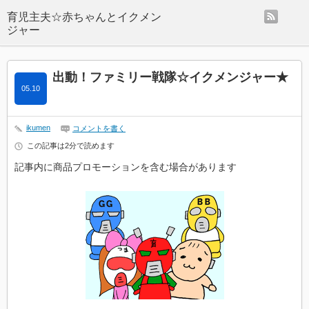
rss
出動！ファミリー戦隊☆イクメンジャー★
05.10
ikumen
コメントを書く
この記事は2分で読めます
記事内に商品プロモーションを含む場合があります