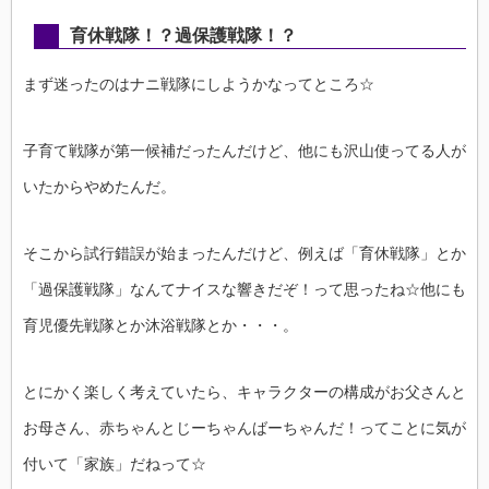
育休戦隊！？過保護戦隊！？
まず迷ったのはナニ戦隊にしようかなってところ☆
子育て戦隊が第一候補だったんだけど、他にも沢山使ってる人が
いたからやめたんだ。
そこから試行錯誤が始まったんだけど、例えば「育休戦隊」とか
「過保護戦隊」なんてナイスな響きだぞ！って思ったね☆他にも
育児優先戦隊とか沐浴戦隊とか・・・。
とにかく楽しく考えていたら、キャラクターの構成がお父さんと
お母さん、赤ちゃんとじーちゃんばーちゃんだ！ってことに気が
付いて「家族」だねって☆