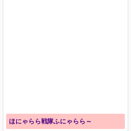
ほにゃらら戦隊ふにゃらら～