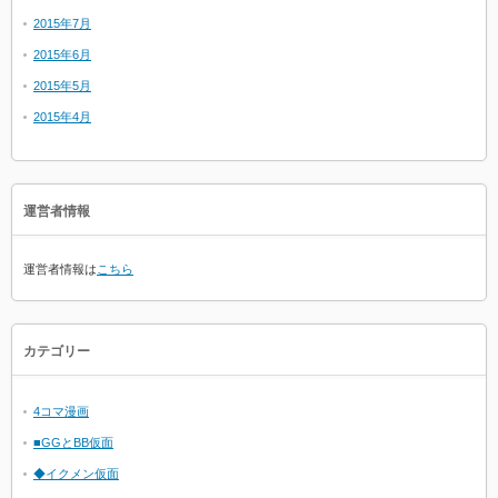
2015年7月
2015年6月
2015年5月
2015年4月
運営者情報
運営者情報は
こちら
カテゴリー
4コマ漫画
■GGとBB仮面
◆イクメン仮面