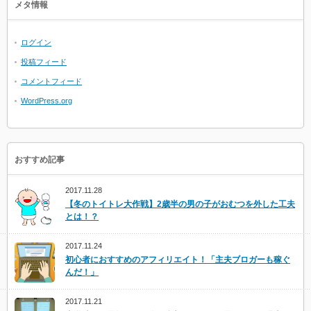
メタ情報
ログイン
投稿フィード
コメントフィード
WordPress.org
おすすめ記事
2017.11.28
【冬のトイトレ大作戦】2歳半の男の子がおむつを外した工夫
とは！？
2017.11.24
初心者におすすめのアフィリエイト！「主夫ブロガーも稼ぐ
んだ！」
2017.11.21