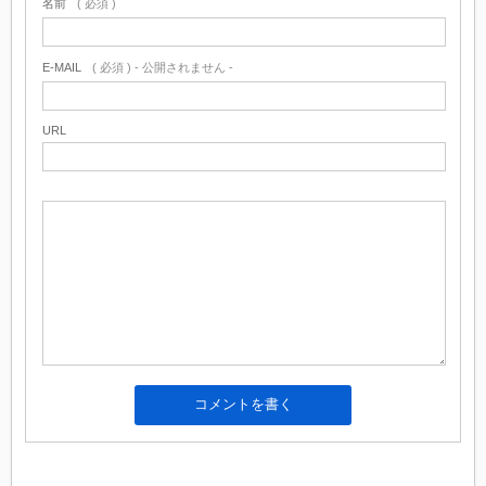
名前
( 必須 )
E-MAIL
( 必須 ) - 公開されません -
URL