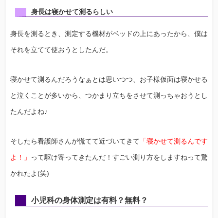
身長は寝かせて測るらしい
身長を測るとき、測定する機材がベッドの上にあったから、僕は
それを立てて使おうとしたんだ。
寝かせて測るんだろうなぁとは思いつつ、お子様仮面は寝かせる
と泣くことが多いから、つかまり立ちをさせて測っちゃおうとし
たんだよね♪
そしたら看護師さんが慌てて近づいてきて
「寝かせて測るんです
よ！」
って駆け寄ってきたんだ！すごい測り方をしますねって驚
かれたよ(笑)
小児科の身体測定は有料？無料？