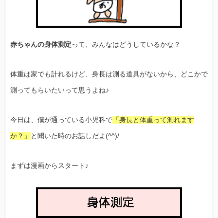
赤ちゃんの身体測定
って、みんなはどうしているかな？
体重は家でも計れるけど、身長は測る道具がないから、どこかで
測ってもらいたいって思うよね♪
今日は、僕が通っている小児科で
「身長と体重って測れます
か？」
と聞いた時のお話しだよ(^^)/
まずは漫画からスタート♪