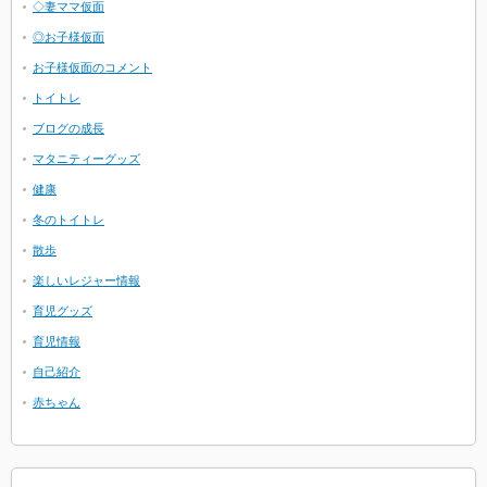
◇妻ママ仮面
◎お子様仮面
お子様仮面のコメント
トイトレ
ブログの成長
マタニティーグッズ
健康
冬のトイトレ
散歩
楽しいレジャー情報
育児グッズ
育児情報
自己紹介
赤ちゃん