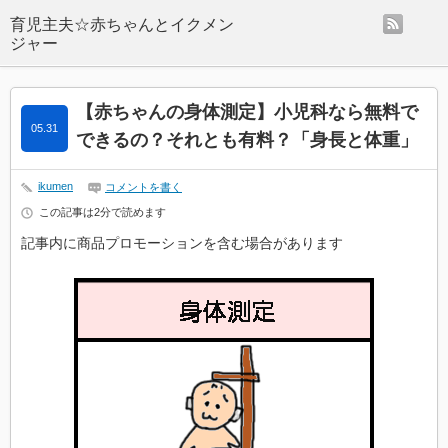
rss
【赤ちゃんの身体測定】小児科なら無料で
05.31
できるの？それとも有料？「身長と体重」
ikumen
コメントを書く
この記事は2分で読めます
記事内に商品プロモーションを含む場合があります