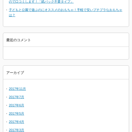
ので口コミします！「紙パック不要タイプ」
子どもと公園で遊ぶのにオススメのおもちゃ！手軽で安いプチプラなおもちゃ
は？
最近のコメント
アーカイブ
2017年11月
2017年7月
2017年6月
2017年5月
2017年4月
2017年3月