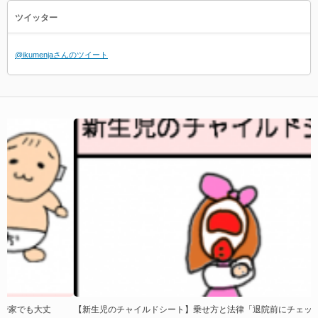
ツイッター
@ikumenjaさんのツイート
【新生児のチャイルドシート】乗せ方と法律「退院前にチェック」