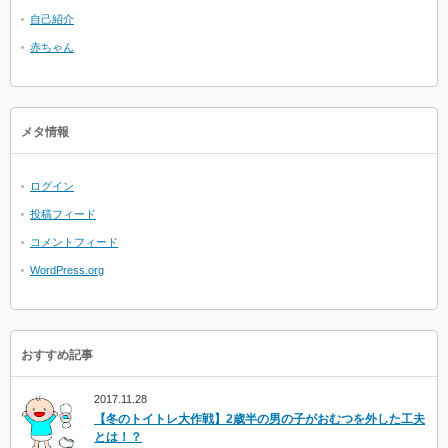
自己紹介
赤ちゃん
メタ情報
ログイン
投稿フィード
コメントフィード
WordPress.org
おすすめ記事
2017.11.28
【冬のトイトレ大作戦】2歳半の男の子がおむつを外した工夫
とは！？