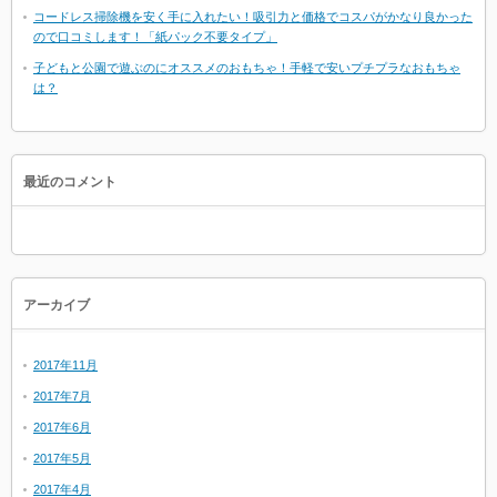
コードレス掃除機を安く手に入れたい！吸引力と価格でコスパがかなり良かった
ので口コミします！「紙パック不要タイプ」
子どもと公園で遊ぶのにオススメのおもちゃ！手軽で安いプチプラなおもちゃ
は？
最近のコメント
アーカイブ
2017年11月
2017年7月
2017年6月
2017年5月
2017年4月