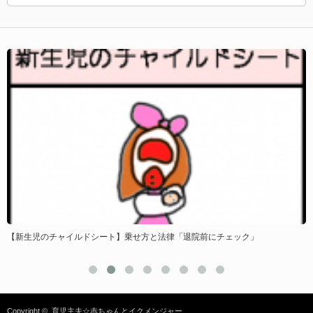
？
【新生児のチャイルドシート】乗せ方と法律「退院前にチェック」
Copyright ©
育児主夫☆赤ちゃんとイクメンジャー