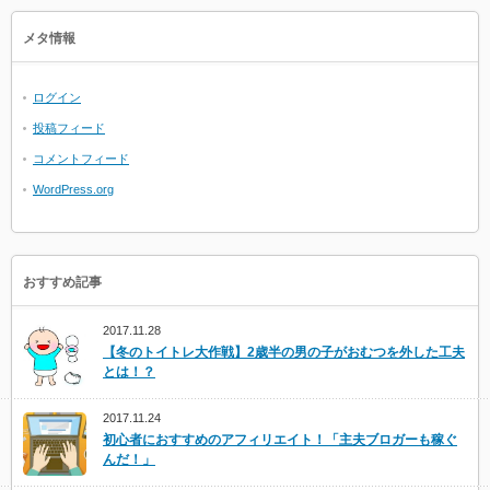
メタ情報
ログイン
投稿フィード
コメントフィード
WordPress.org
おすすめ記事
2017.11.28
【冬のトイトレ大作戦】2歳半の男の子がおむつを外した工夫
とは！？
2017.11.24
初心者におすすめのアフィリエイト！「主夫ブロガーも稼ぐ
んだ！」