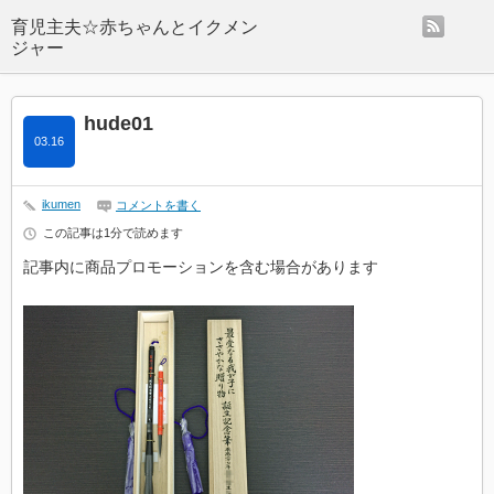
rss
hude01
03.16
ikumen
コメントを書く
この記事は1分で読めます
記事内に商品プロモーションを含む場合があります