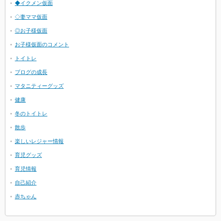
◆イクメン仮面
◇妻ママ仮面
◎お子様仮面
お子様仮面のコメント
トイトレ
ブログの成長
マタニティーグッズ
健康
冬のトイトレ
散歩
楽しいレジャー情報
育児グッズ
育児情報
自己紹介
赤ちゃん