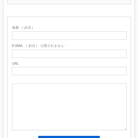
名前
( 必須 )
E-MAIL
( 必須 ) - 公開されません -
URL