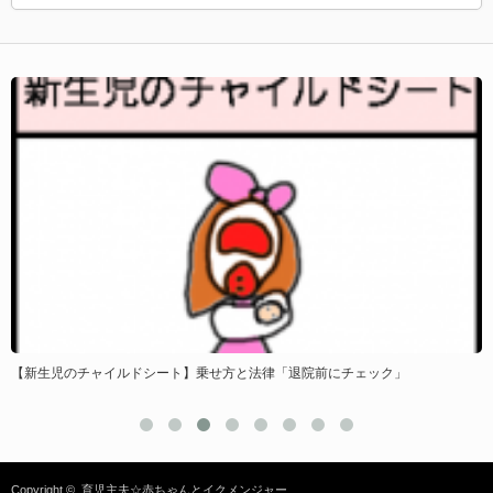
？
【新生児のチャイルドシート】乗せ方と法律「退院前にチェック」
Copyright ©
育児主夫☆赤ちゃんとイクメンジャー