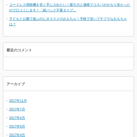
コードレス掃除機を安く手に入れたい！吸引力と価格でコスパがかなり良かった
ので口コミします！「紙パック不要タイプ」
子どもと公園で遊ぶのにオススメのおもちゃ！手軽で安いプチプラなおもちゃ
は？
最近のコメント
アーカイブ
2017年11月
2017年7月
2017年6月
2017年5月
2017年4月