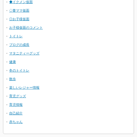
◆イクメン仮面
◇妻ママ仮面
◎お子様仮面
お子様仮面のコメント
トイトレ
ブログの成長
マタニティーグッズ
健康
冬のトイトレ
散歩
楽しいレジャー情報
育児グッズ
育児情報
自己紹介
赤ちゃん