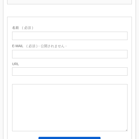
名前
( 必須 )
E-MAIL
( 必須 ) - 公開されません -
URL