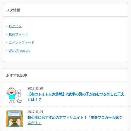
メタ情報
ログイン
投稿フィード
コメントフィード
WordPress.org
おすすめ記事
2017.11.28
【冬のトイトレ大作戦】2歳半の男の子がおむつを外した工夫
とは！？
2017.11.24
初心者におすすめのアフィリエイト！「主夫ブロガーも稼ぐ
んだ！」