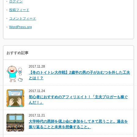
ログイン
投稿フィード
コメントフィード
WordPress.org
おすすめ記事
2017.11.28
【冬のトイトレ大作戦】2歳半の男の子がおむつを外した工夫
とは！？
2017.11.24
初心者におすすめのアフィリエイト！「主夫ブロガーも稼ぐ
んだ！」
2017.11.21
大学時代の恩師を偲ぶ会に参加をしてきて思うこと。過去を
振り返ることと未来を想像すること。