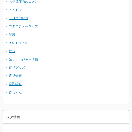
お子様仮面のコメント
トイトレ
ブログの成長
マタニティーグッズ
健康
冬のトイトレ
散歩
楽しいレジャー情報
育児グッズ
育児情報
自己紹介
赤ちゃん
メタ情報