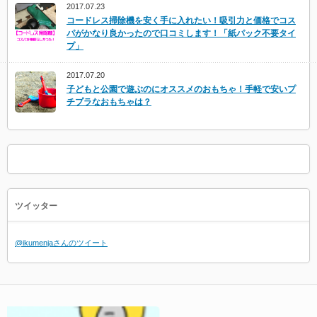
2017.07.23
コードレス掃除機を安く手に入れたい！吸引力と価格でコス
パがかなり良かったので口コミします！「紙パック不要タイ
プ」
2017.07.20
子どもと公園で遊ぶのにオススメのおもちゃ！手軽で安いプ
チプラなおもちゃは？
ツイッター
@ikumenjaさんのツイート