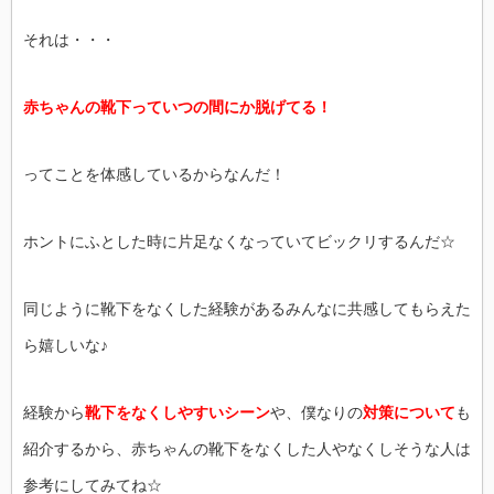
それは・・・
赤ちゃんの靴下っていつの間にか脱げてる！
ってことを体感しているからなんだ！
ホントにふとした時に片足なくなっていてビックリするんだ☆
同じように靴下をなくした経験があるみんなに共感してもらえた
ら嬉しいな♪
経験から
靴下をなくしやすいシーン
や、僕なりの
対策について
も
紹介するから、赤ちゃんの靴下をなくした人やなくしそうな人は
参考にしてみてね☆