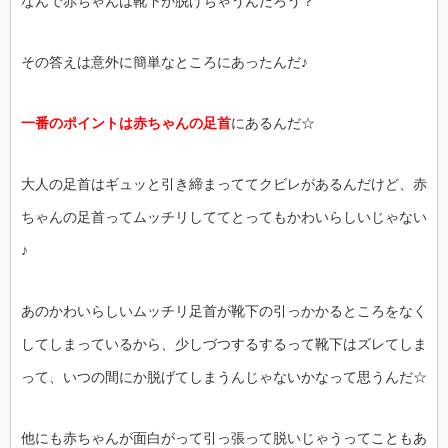
なんで赤ちゃんは靴下が脱げちゃうんだろう？
その答えは意外に簡単なところにあったんだ♪
一番のポイントは赤ちゃんの足首
にあるんだ☆
大人の足首はギュッと引き締まっててクビレがあるんだけど、赤
ちゃんの足首ってムッチリしててとってもかわいらしいじゃない
♪
あのかわいらしいムッチリ足首が靴下の引っかかるところをなく
してしまっているから、少しづつするするって靴下はズレてしま
って、いつの間にか脱げてしまうんじゃないかなって思うんだ☆
他にも赤ちゃんが面白がって引っ張って脱いじゃうってこともあ