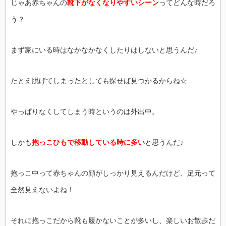
じゃあ赤ちゃんの
靴下がなくなりやすいシーン
ってどんな時だろ
う？
まず家にいる時はなかなかなくしたりはしないと思うんだ♪
たとえ脱げてしまったとしても探せば見つかるからね☆
やっぱりなくしてしまう時というのは外出中。
しかも
抱っこひもで移動している時に多い
と思うんだ♪
抱っこ中って赤ちゃんの顔がしっかり見えるんだけど、足元って
全然見えないよね！
それに抱っこだから靴も履かないことが多いし、楽しいお散歩だ