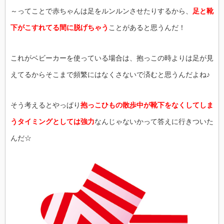
～ってことで赤ちゃんは足をルンルンさせたりするから、
足と靴
下がこすれてる間に脱げちゃう
ことがあると思うんだ！
これがベビーカーを使っている場合は、抱っこの時よりは足が見
えてるからそこまで頻繁にはなくさないで済むと思うんだよね♪
そう考えるとやっぱり
抱っこひもの散歩中が靴下をなくしてしま
うタイミングとしては強力
なんじゃないかって答えに行きついた
んだ☆