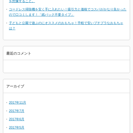
を想像すること。
コードレス掃除機を安く手に入れたい！吸引力と価格でコスパがかなり良かった
ので口コミします！「紙パック不要タイプ」
子どもと公園で遊ぶのにオススメのおもちゃ！手軽で安いプチプラなおもちゃ
は？
最近のコメント
アーカイブ
2017年11月
2017年7月
2017年6月
2017年5月