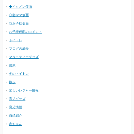
◆イクメン仮面
◇妻ママ仮面
◎お子様仮面
お子様仮面のコメント
トイトレ
ブログの成長
マタニティーグッズ
健康
冬のトイトレ
散歩
楽しいレジャー情報
育児グッズ
育児情報
自己紹介
赤ちゃん