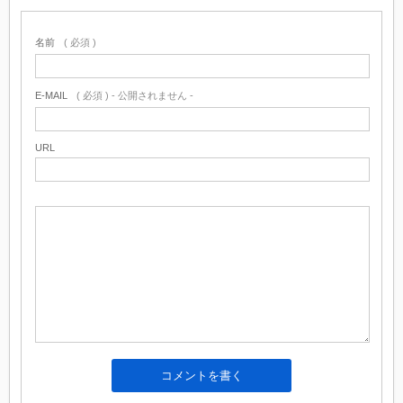
名前
( 必須 )
E-MAIL
( 必須 ) - 公開されません -
URL