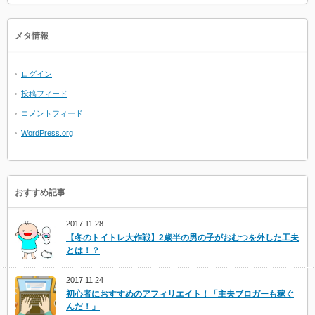
メタ情報
ログイン
投稿フィード
コメントフィード
WordPress.org
おすすめ記事
2017.11.28
【冬のトイトレ大作戦】2歳半の男の子がおむつを外した工夫
とは！？
2017.11.24
初心者におすすめのアフィリエイト！「主夫ブロガーも稼ぐ
んだ！」