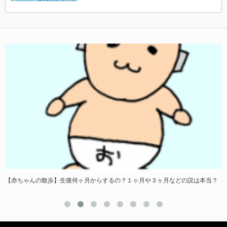
【赤ちゃんの散歩】生後何ヶ月からするの？１ヶ月や３ヶ月などの説は本当？