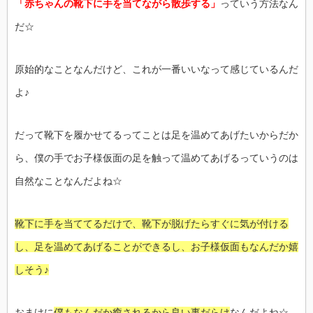
「赤ちゃんの靴下に手を当てながら散歩する」
っていう方法なん
だ☆
原始的なことなんだけど、これが一番いいなって感じているんだ
よ♪
だって靴下を履かせてるってことは足を温めてあげたいからだか
ら、僕の手でお子様仮面の足を触って温めてあげるっていうのは
自然なことなんだよね☆
靴下に手を当ててるだけで、靴下が脱げたらすぐに気が付ける
し、足を温めてあげることができるし、お子様仮面もなんだか嬉
しそう♪
おまけに
僕もなんだか癒されるから良い事だらけ
なんだよね☆