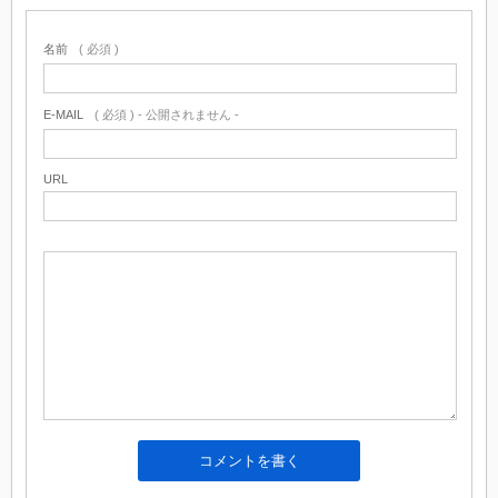
名前
( 必須 )
E-MAIL
( 必須 ) - 公開されません -
URL