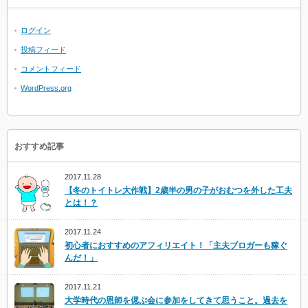
ログイン
投稿フィード
コメントフィード
WordPress.org
おすすめ記事
2017.11.28
【冬のトイトレ大作戦】2歳半の男の子がおむつを外した工夫
とは！？
2017.11.24
初心者におすすめのアフィリエイト！「主夫ブロガーも稼ぐ
んだ！」
2017.11.21
大学時代の恩師を偲ぶ会に参加をしてきて思うこと。過去を