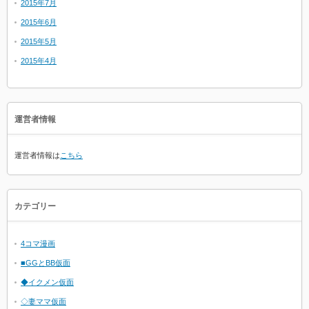
2015年7月
2015年6月
2015年5月
2015年4月
運営者情報
運営者情報は
こちら
カテゴリー
4コマ漫画
■GGとBB仮面
◆イクメン仮面
◇妻ママ仮面