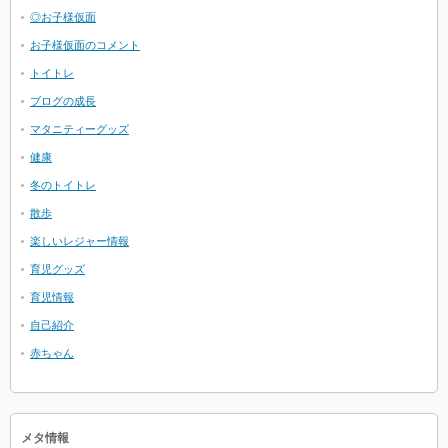
◎お子様仮面
お子様仮面のコメント
トイトレ
ブログの成長
マタニティーグッズ
健康
冬のトイトレ
散歩
楽しいレジャー情報
育児グッズ
育児情報
自己紹介
赤ちゃん
メタ情報