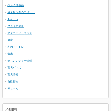
◎お子様仮面
お子様仮面のコメント
トイトレ
ブログの成長
マタニティーグッズ
健康
冬のトイトレ
散歩
楽しいレジャー情報
育児グッズ
育児情報
自己紹介
赤ちゃん
メタ情報