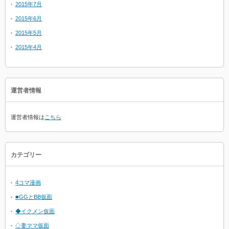
2015年7月
2015年6月
2015年5月
2015年4月
運営者情報
運営者情報は
こちら
カテゴリー
4コマ漫画
■GGとBB仮面
◆イクメン仮面
◇妻ママ仮面