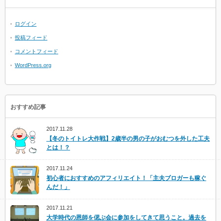
ログイン
投稿フィード
コメントフィード
WordPress.org
おすすめ記事
2017.11.28
【冬のトイトレ大作戦】2歳半の男の子がおむつを外した工夫
とは！？
2017.11.24
初心者におすすめのアフィリエイト！「主夫ブロガーも稼ぐ
んだ！」
2017.11.21
大学時代の恩師を偲ぶ会に参加をしてきて思うこと。過去を