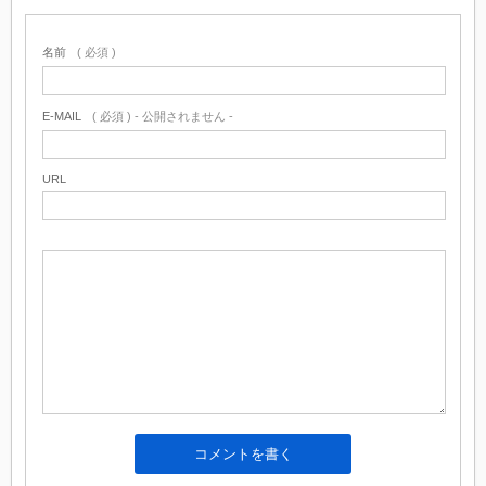
名前
( 必須 )
E-MAIL
( 必須 ) - 公開されません -
URL