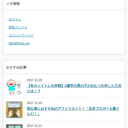
メタ情報
ログイン
投稿フィード
コメントフィード
WordPress.org
おすすめ記事
2017.11.28
【冬のトイトレ大作戦】2歳半の男の子がおむつを外した工夫
とは！？
2017.11.24
初心者におすすめのアフィリエイト！「主夫ブロガーも稼ぐ
んだ！」
2017.11.21