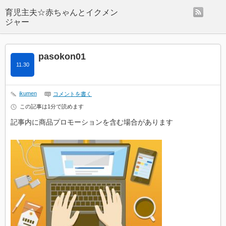
rss
pasokon01
11.30
ikumen
コメントを書く
この記事は1分で読めます
記事内に商品プロモーションを含む場合があります