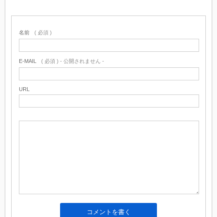
名前
( 必須 )
E-MAIL
( 必須 ) - 公開されません -
URL