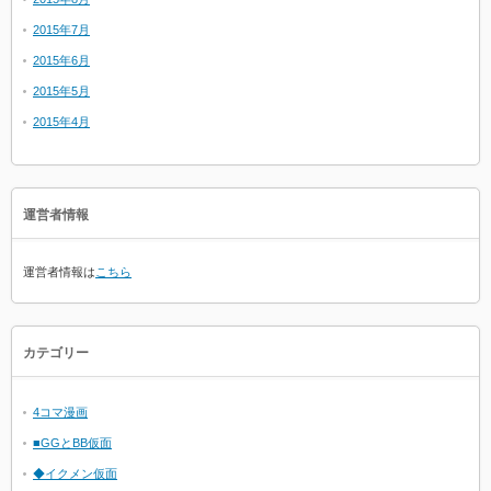
2015年7月
2015年6月
2015年5月
2015年4月
運営者情報
運営者情報は
こちら
カテゴリー
4コマ漫画
■GGとBB仮面
◆イクメン仮面