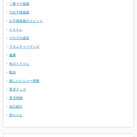
◇妻ママ仮面
◎お子様仮面
お子様仮面のコメント
トイトレ
ブログの成長
マタニティーグッズ
健康
冬のトイトレ
散歩
楽しいレジャー情報
育児グッズ
育児情報
自己紹介
赤ちゃん