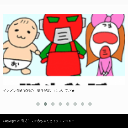
イクメン仮面家族の「誕生秘話」についてだ★
Copyright ©
育児主夫☆赤ちゃんとイクメンジャー