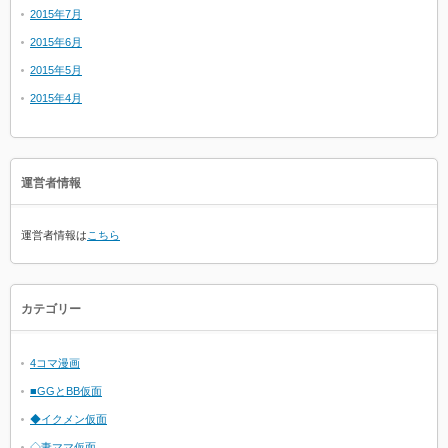
2015年7月
2015年6月
2015年5月
2015年4月
運営者情報
運営者情報は
こちら
カテゴリー
4コマ漫画
■GGとBB仮面
◆イクメン仮面
◇妻ママ仮面