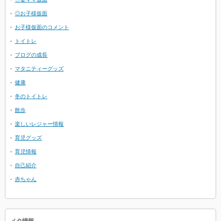
◎お子様仮面
お子様仮面のコメント
トイトレ
ブログの成長
マタニティーグッズ
健康
冬のトイトレ
散歩
楽しいレジャー情報
育児グッズ
育児情報
自己紹介
赤ちゃん