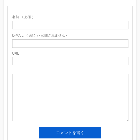
名前
( 必須 )
E-MAIL
( 必須 ) - 公開されません -
URL