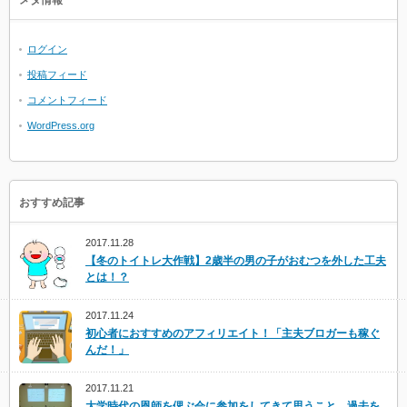
メタ情報
ログイン
投稿フィード
コメントフィード
WordPress.org
おすすめ記事
2017.11.28
【冬のトイトレ大作戦】2歳半の男の子がおむつを外した工夫
とは！？
2017.11.24
初心者におすすめのアフィリエイト！「主夫ブロガーも稼ぐ
んだ！」
2017.11.21
大学時代の恩師を偲ぶ会に参加をしてきて思うこと。過去を