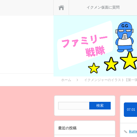
ホーム
イクメン仮面に質問
ホーム
イクメンジャーのイラスト【第一
07.01
最近の投稿
ikum