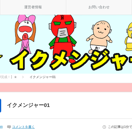
運営者情報
お問い合わせ
弾完成！】★
イクメンジャー01
イクメンジャー01
en
コメントを書く
この記事は1分