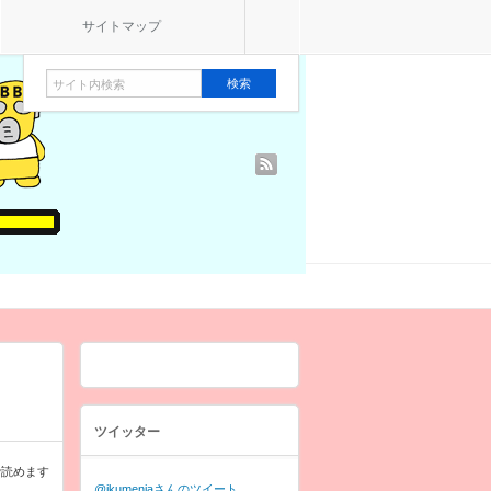
サイトマップ
rss
ツイッター
で読めます
@ikumenjaさんのツイート