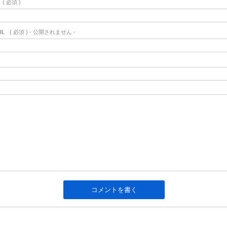
( 必須 )
IL
( 必須 ) - 公開されません -