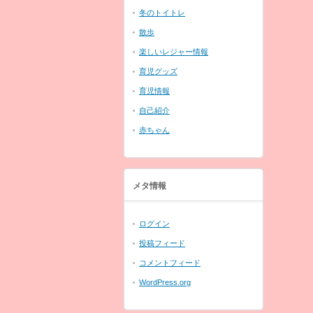
冬のトイトレ
散歩
楽しいレジャー情報
育児グッズ
育児情報
自己紹介
赤ちゃん
メタ情報
ログイン
投稿フィード
コメントフィード
WordPress.org