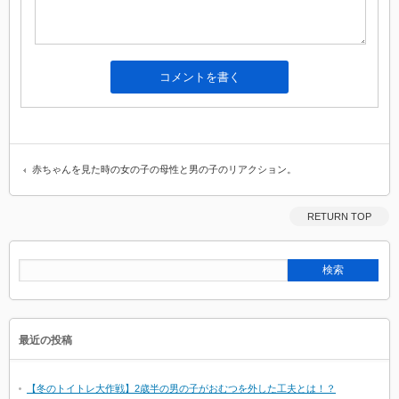
赤ちゃんを見た時の女の子の母性と男の子のリアクション。
RETURN TOP
最近の投稿
【冬のトイトレ大作戦】2歳半の男の子がおむつを外した工夫とは！？