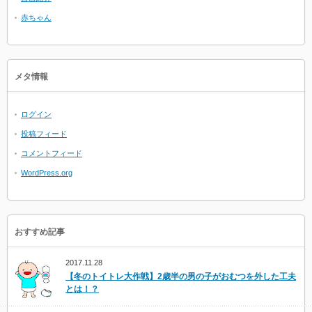
赤ちゃん
メタ情報
ログイン
投稿フィード
コメントフィード
WordPress.org
おすすめ記事
2017.11.28
【冬のトイトレ大作戦】2歳半の男の子がおむつを外した工夫
とは！？