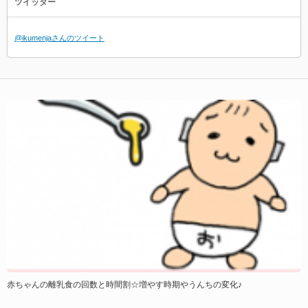
ツイッター
@ikumenjaさんのツイート
赤ちゃんの離乳食の回数と時間割☆増やす時期やうんちの変化♪