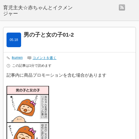
rss
男の子と女の子01-2
05.18
ikumen
コメントを書く
この記事は1分で読めます
記事内に商品プロモーションを含む場合があります