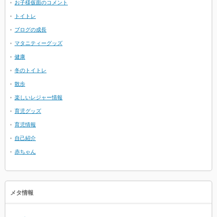
お子様仮面のコメント
トイトレ
ブログの成長
マタニティーグッズ
健康
冬のトイトレ
散歩
楽しいレジャー情報
育児グッズ
育児情報
自己紹介
赤ちゃん
メタ情報