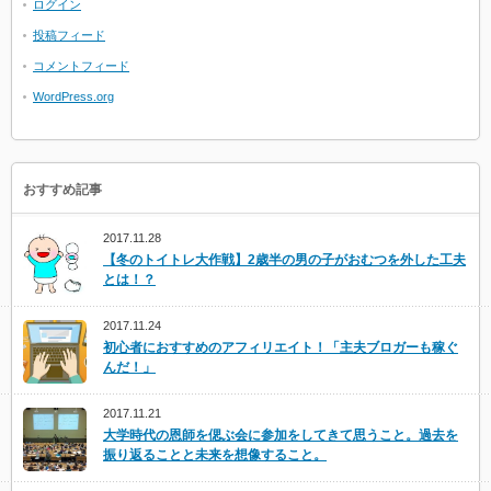
ログイン
投稿フィード
コメントフィード
WordPress.org
おすすめ記事
2017.11.28
【冬のトイトレ大作戦】2歳半の男の子がおむつを外した工夫
とは！？
2017.11.24
初心者におすすめのアフィリエイト！「主夫ブロガーも稼ぐ
んだ！」
2017.11.21
大学時代の恩師を偲ぶ会に参加をしてきて思うこと。過去を
振り返ることと未来を想像すること。