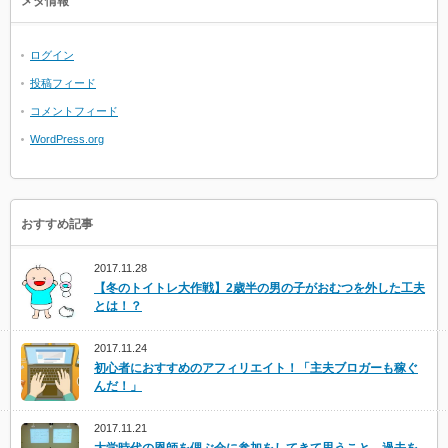
メタ情報
ログイン
投稿フィード
コメントフィード
WordPress.org
おすすめ記事
2017.11.28
【冬のトイトレ大作戦】2歳半の男の子がおむつを外した工夫
とは！？
2017.11.24
初心者におすすめのアフィリエイト！「主夫ブロガーも稼ぐ
んだ！」
2017.11.21