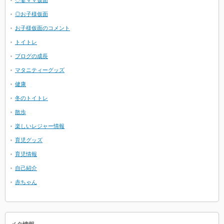
◇妻ママ仮面
◎お子様仮面
お子様仮面のコメント
トイトレ
ブログの成長
マタニティーグッズ
健康
冬のトイトレ
散歩
楽しいレジャー情報
育児グッズ
育児情報
自己紹介
赤ちゃん