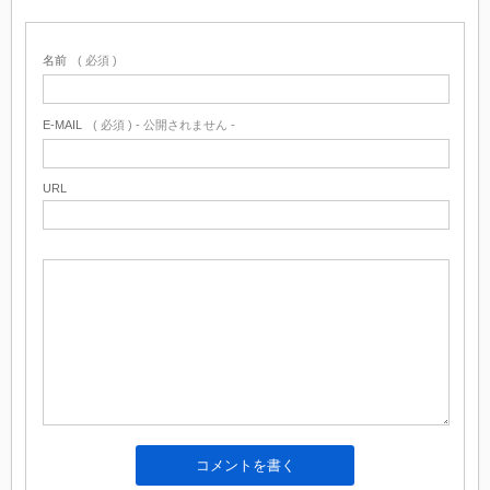
名前
( 必須 )
E-MAIL
( 必須 ) - 公開されません -
URL