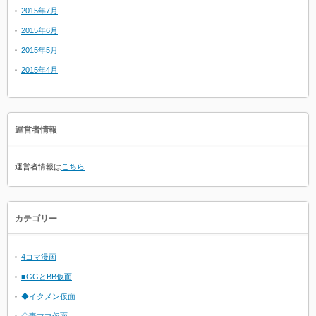
2015年7月
2015年6月
2015年5月
2015年4月
運営者情報
運営者情報は
こちら
カテゴリー
4コマ漫画
■GGとBB仮面
◆イクメン仮面