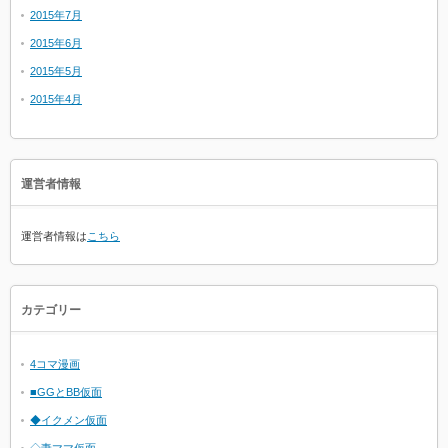
2015年7月
2015年6月
2015年5月
2015年4月
運営者情報
運営者情報は
こちら
カテゴリー
4コマ漫画
■GGとBB仮面
◆イクメン仮面