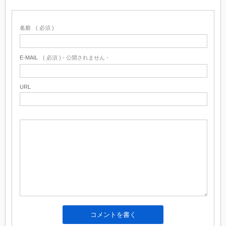
名前
( 必須 )
E-MAIL
( 必須 ) - 公開されません -
URL