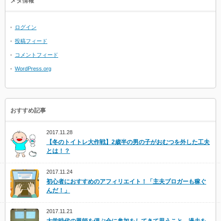
メタ情報
ログイン
投稿フィード
コメントフィード
WordPress.org
おすすめ記事
2017.11.28
【冬のトイトレ大作戦】2歳半の男の子がおむつを外した工夫
とは！？
2017.11.24
初心者におすすめのアフィリエイト！「主夫ブロガーも稼ぐ
んだ！」
2017.11.21