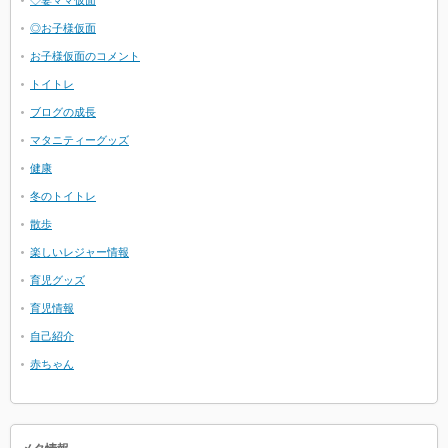
◇妻ママ仮面
◎お子様仮面
お子様仮面のコメント
トイトレ
ブログの成長
マタニティーグッズ
健康
冬のトイトレ
散歩
楽しいレジャー情報
育児グッズ
育児情報
自己紹介
赤ちゃん