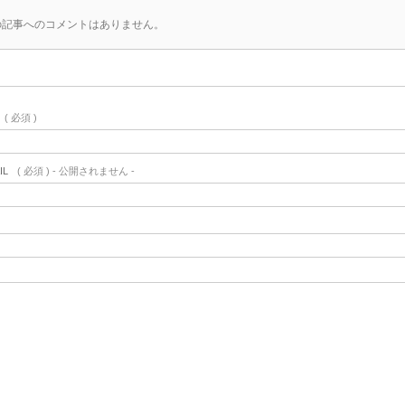
の記事へのコメントはありません。
( 必須 )
IL
( 必須 ) - 公開されません -