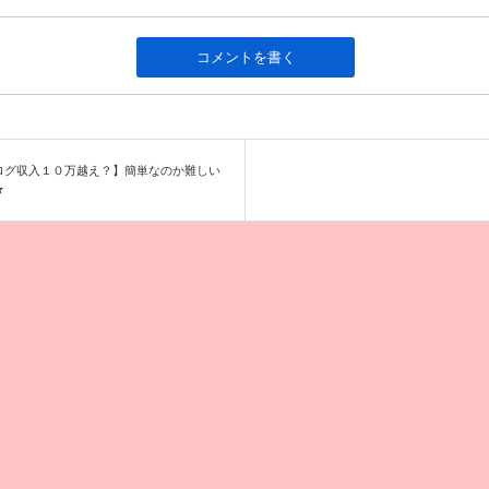
ログ収入１０万越え？】簡単なのか難しい
★