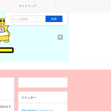
サイトマップ
rss
ツイッター
で読めます
@ikumenjaさんのツイート