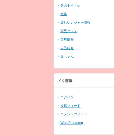
冬のトイトレ
散歩
楽しいレジャー情報
育児グッズ
育児情報
自己紹介
赤ちゃん
メタ情報
ログイン
投稿フィード
コメントフィード
WordPress.org