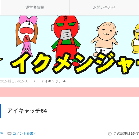
運営者情報
お問い合わせ
なのか難しいのか★
アイキャッチ64
アイキャッチ64
en
コメントを書く
この記事は1分