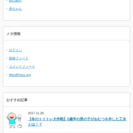
自己紹介
赤ちゃん
メタ情報
ログイン
投稿フィード
コメントフィード
WordPress.org
おすすめ記事
2017.11.28
【冬のトイトレ大作戦】2歳半の男の子がおむつを外した工夫
とは！？