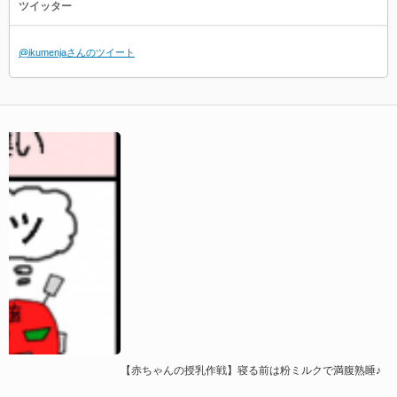
ツイッター
@ikumenjaさんのツイート
【赤ちゃんの授乳作戦】寝る前は粉ミルクで満腹熟睡♪