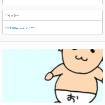
ツイッター
@ikumenjaさんのツイート