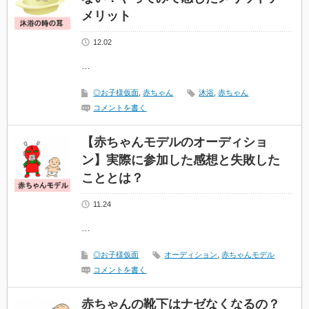
メリット
12.02
…
◎お子様仮面
,
赤ちゃん
沐浴
,
赤ちゃん
コメントを書く
【赤ちゃんモデルのオーディショ
ン】実際に参加した感想と失敗した
こととは？
11.24
…
◎お子様仮面
オーディション
,
赤ちゃんモデル
コメントを書く
赤ちゃんの靴下はナゼなくなるの？